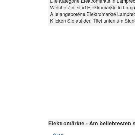
Die Kategorie Elektromärkte in Lampre
Welche Zeit sind Elektromärkte in Lamp
Alle angebotene Elektromärkte Lamprec
Klicken Sie auf den Titel unten um Stun
Elektromärkte - Am beliebtesten 