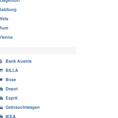
Klagenfurt
Salzburg
Wels
Rum
Vienna
Bank Austria
BILLA
Bose
Depot
Esprit
Gebrauchtwagen
IKEA