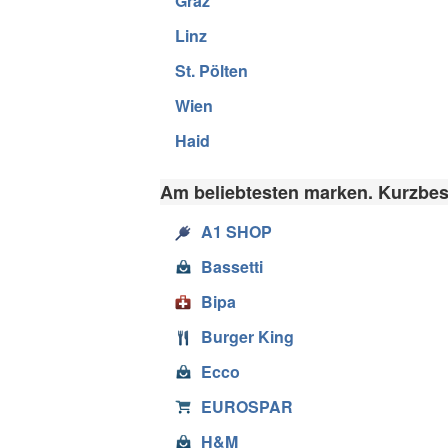
Graz
Linz
St. Pölten
Wien
Haid
Am beliebtesten marken. Kurzbes
A1 SHOP
Bassetti
Bipa
Burger King
Ecco
EUROSPAR
H&M