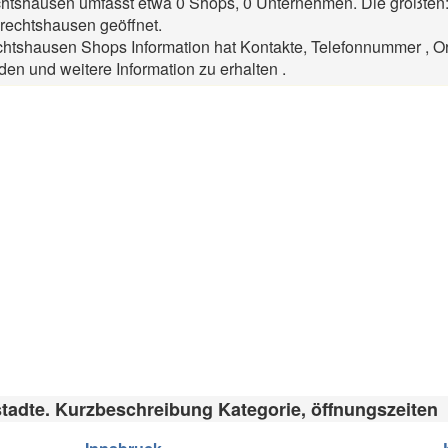
chtshausen umfasst etwa 0 Shops, 0 Unternehmen. Die größten:
rechtshausen geöffnet.
htshausen Shops Information hat Kontakte, Telefonnummer , Or
den und weitere Information zu erhalten .
stadte. Kurzbeschreibung Kategorie, öffnungszeiten