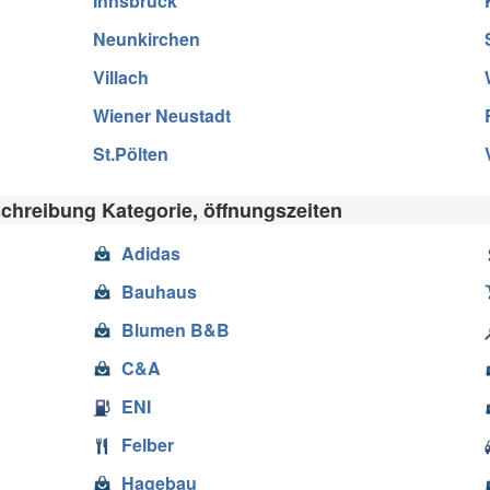
Innsbruck
Neunkirchen
Villach
Wiener Neustadt
St.Pölten
chreibung Kategorie, öffnungszeiten
Adidas
Bauhaus
Blumen B&B
C&A
ENI
Felber
Hagebau