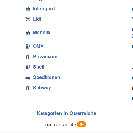
Intersport
Lidl
Möbelix
OMV
Pizzamann
Shell
Speditionen
Subway
Kategorien in Österreichs
open-closed.at •